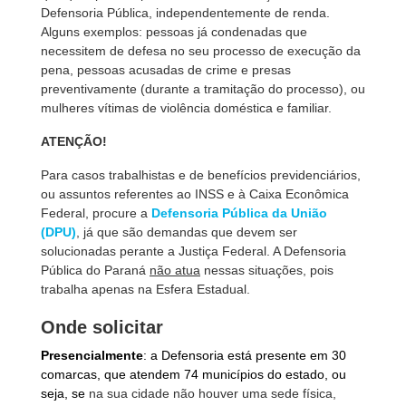
Defensoria Pública, independentemente de renda.
Alguns exemplos: pessoas já condenadas que
necessitem de defesa no seu processo de execução da
pena, pessoas acusadas de crime e presas
preventivamente (durante a tramitação do processo), ou
mulheres vítimas de violência doméstica e familiar.
ATENÇÃO!
Para casos trabalhistas e de benefícios previdenciários,
ou assuntos referentes ao INSS e à Caixa Econômica
Federal, procure a
Defensoria Pública da União
(DPU)
, já que são demandas que devem ser
solucionadas perante a Justiça Federal. A Defensoria
Pública do Paraná
não atua
nessas situações, pois
trabalha apenas na Esfera Estadual.
Onde solicitar
Presencialmente
: a Defensoria está presente em 30
comarcas, que
atendem 74 municípios
do estado, ou
seja, se
na sua cidade não houver uma sede física,