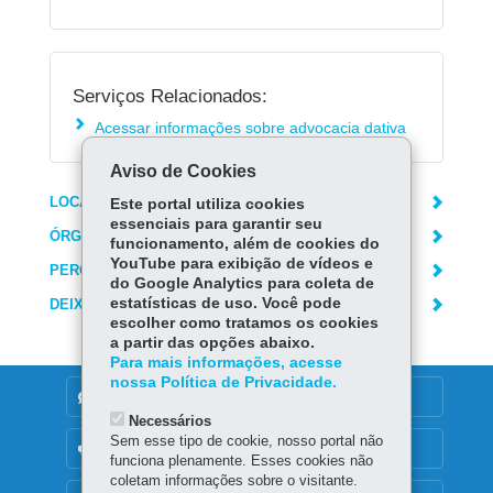
Serviços Relacionados:
Acessar informações sobre advocacia dativa
Aviso de Cookies
LOCAIS DE ATENDIMENTO
Este portal utiliza cookies
essenciais para garantir seu
ÓRGÃO RESPONSÁVEL
funcionamento, além de cookies do
YouTube para exibição de vídeos e
PERGUNTAS FREQUENTES
do Google Analytics para coleta de
estatísticas de uso. Você pode
DEIXE SUA OPINIÃO
escolher como tratamos os cookies
a partir das opções abaixo.
Para mais informações, acesse
nossa Política de Privacidade.
DENUNCIE CORRUPÇÃO
Necessários
Sem esse tipo de cookie, nosso portal não
OUVIDORIA
funciona plenamente. Esses cookies não
coletam informações sobre o visitante.