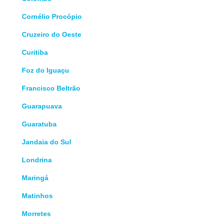
Cornélio Procópio
Cruzeiro do Oeste
Curitiba
Foz do Iguaçu
Francisco Beltrão
Guarapuava
Guaratuba
Jandaia do Sul
Londrina
Maringá
Matinhos
Morretes