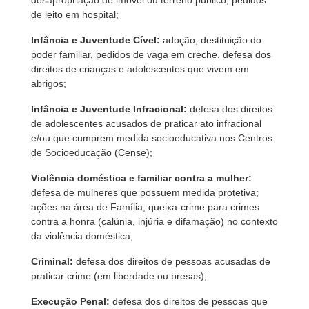
desapropriação de imóvel ou terreno público, pedidos
de leito em hospital;
Infância e Juventude Cível:
adoção, destituição do
poder familiar, pedidos de vaga em creche, defesa dos
direitos de crianças e adolescentes que vivem em
abrigos;
Infância e Juventude Infracional:
defesa dos direitos
de adolescentes acusados de praticar ato infracional
e/ou que cumprem medida socioeducativa nos Centros
de Socioeducação (Cense);
Violência doméstica e familiar contra a mulher:
defesa de mulheres que possuem medida protetiva;
ações na área de Família; queixa-crime para crimes
contra a honra (calúnia, injúria e difamação) no contexto
da violência doméstica;
Criminal:
defesa dos direitos de pessoas acusadas de
praticar crime (em liberdade ou presas);
Execução Penal:
defesa dos direitos de pessoas que