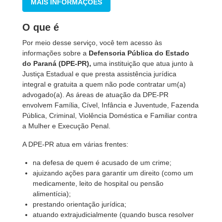
MAIS INFORMAÇÕES
O que é
Por meio desse serviço, você tem acesso às
informações sobre a
Defensoria Pública do Estado
do Paraná (DPE-PR),
uma instituição que atua junto à
Justiça Estadual e que presta assistência jurídica
integral e gratuita a quem não pode contratar um(a)
advogado(a). As áreas de atuação da DPE-PR
envolvem Família, Cível, Infância e Juventude, Fazenda
Pública, Criminal, Violência Doméstica e Familiar contra
a Mulher e Execução Penal.
A DPE-PR atua em várias frentes:
na defesa de quem é acusado de um crime;
ajuizando ações para garantir um direito (como um
medicamente, leito de hospital ou pensão
alimentícia);
prestando orientação jurídica;
atuando extrajudicialmente (quando busca resolver