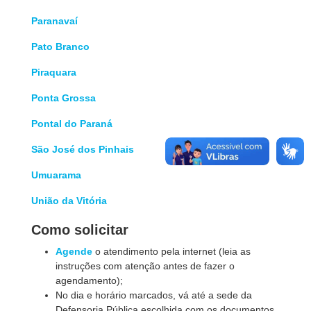
Paranavaí
Pato Branco
Piraquara
Ponta Grossa
Pontal do Paraná
São José dos Pinhais
Umuarama
União da Vitória
Como solicitar
Agende
o atendimento pela internet
(leia as
instruções com atenção antes de fazer o
agendamento);
No dia e horário marcados, vá até a sede da
Defensoria Pública escolhida com os documentos