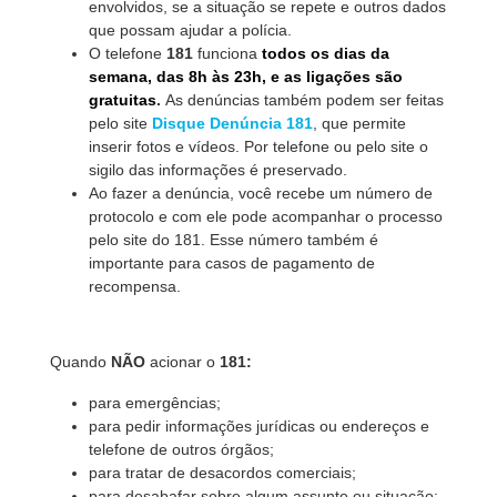
envolvidos, se a situação se repete e outros dados
que possam ajudar a polícia.
O telefone
181
funciona
todos os dias da
semana, das 8h às 23h, e as ligações são
gratuitas
.
As denúncias também podem ser feitas
pelo site
Disque Denúncia 181
, que permite
inserir fotos e vídeos. Por telefone ou pelo site o
sigilo das informações é preservado.
Ao fazer a denúncia, você recebe um número de
protocolo e com ele pode acompanhar o processo
pelo site do 181. Esse número também é
importante para casos de pagamento de
recompensa.
Quando
NÃO
acionar o
181:
para emergências;
para pedir informações jurídicas ou endereços e
telefone de outros órgãos;
para tratar de desacordos comerciais;
para desabafar sobre algum assunto ou situação;