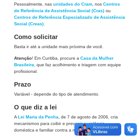
Pessoalmente, nas
unidades do Cram
, nos
Centros
de Referência de Assistência Social (Cras)
ou
Centros de Referência Especializado de Assistência
Social (Creas)
.
Como solicitar
Basta ir até a unidade mais próxima de você.
Atenção
! Em Curitiba, procure a
Casa da Mulher
Brasileira
, que faz acolhimento e triagem com equipe
profissional.
Prazo
Variável - depende do tipo de atendimento.
O que diz a lei
A
Lei Maria da Penha
, de 7 de agosto de 2006, cria
mecanismos para coibir e prevenir a violência
doméstica e familiar contra a mulher.